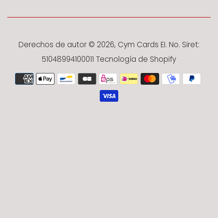
Derechos de autor © 2026,
Cym Cards EI
. No. Siret:
51048994100011
Tecnología de Shopify
Métodos
de
pago