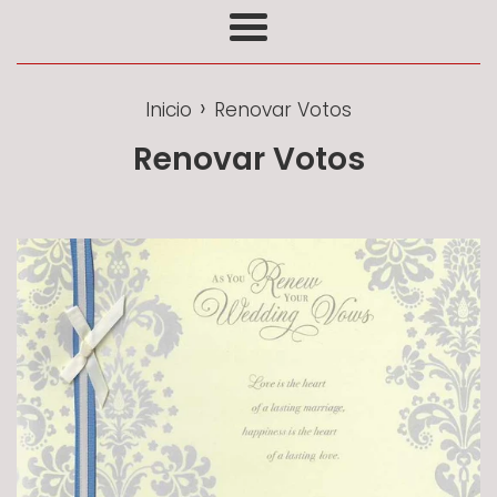
Más
›
Inicio
Renovar Votos
Renovar Votos