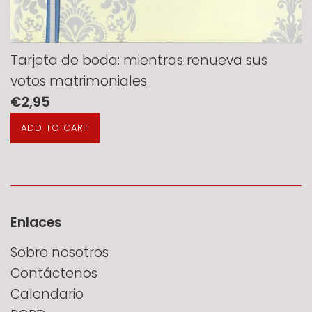
Tarjeta de boda: mientras renueva sus
votos matrimoniales
Precio
€2,95
habitual
Enlaces
Sobre nosotros
Contáctenos
Calendario