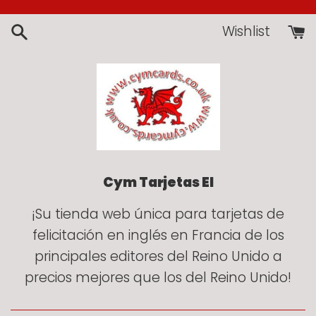
Ir
directamente
Wishlist
al
contenido
Cym Tarjetas EI
¡Su tienda web única para tarjetas de
felicitación en inglés en Francia de los
principales editores del Reino Unido a
precios mejores que los del Reino Unido!